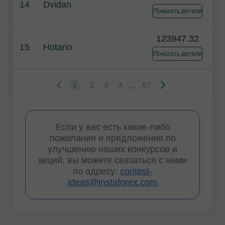
14
Dvidan
Показать детали
123947.32
15
Hotario
Показать детали
..
1
2
3
4
67
Если у вас есть какие-либо
пожелания и предложения по
улучшению наших конкурсов и
акций, вы можете связаться с нами
по адресу:
contest-
ideas@instaforex.com