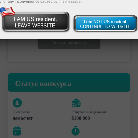
y for any inconvenience caused by this message.
Открыть торговый счет
Открыть демосчет
Статус конкурса
Тип счета
Стартовый депозит
демосчет
$100 000