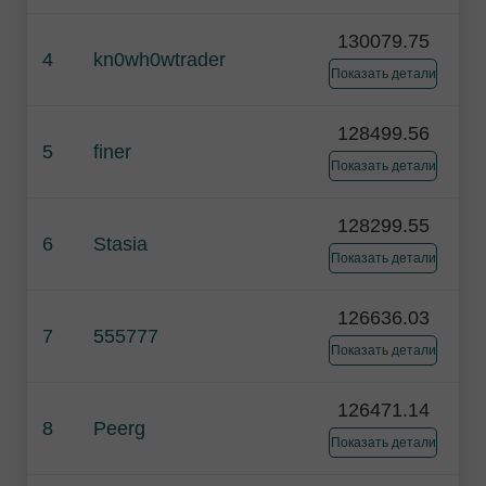
130079.75
4
kn0wh0wtrader
Показать детали
128499.56
5
finer
Показать детали
128299.55
6
Stasia
Показать детали
126636.03
7
555777
Показать детали
126471.14
8
Peerg
Показать детали