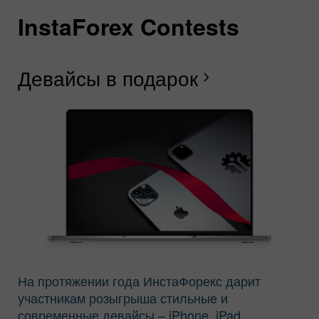
InstaForex Contests
I
I
I
I
I
I
I
Девайсы в подарок
С
Б
Г
Р
Л
С
Б
chevron_right
И
На протяжении года ИнстаФорекс дарит
участникам розыгрыша стильные и
современные девайсы – iPhone, iPad,