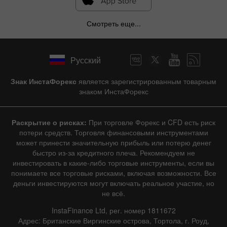
Смотреть еще...
Русский
Знак ИнстаФорекс
является зарегистрированным товарным
знаком ИнстаФорекс
Раскрытие о рисках:
При торговле Форекс и CFD есть риск
потери средств. Торговля финансовыми инструментами
может принести значительную прибыль или потерю денег
быстро из-за кредитного плеча. Рекомендуем не
инвестировать в какие-либо торговые инструменты, если вы
понимаете все торговые рисками, включая возможности. Все
деньги инвестируются могут включать реальное участие, но
не всё.
InstaFinance Ltd, рег. номер 1811672
Адрес: Британские Виргинские острова, Тортола, г. Роуд,