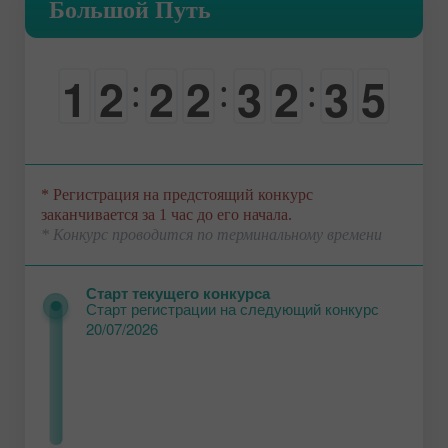
Большой Путь
1
2
2
2
3
2
3
4
:
:
:
0
0
0
0
0
0
4
5
* Регистрация на предстоящий конкурс
заканчивается за 1 час до его начала.
* Конкурс проводится по терминальному времени
Старт текущего конкурса
Старт регистрации на следующий конкурс
20/07/2026