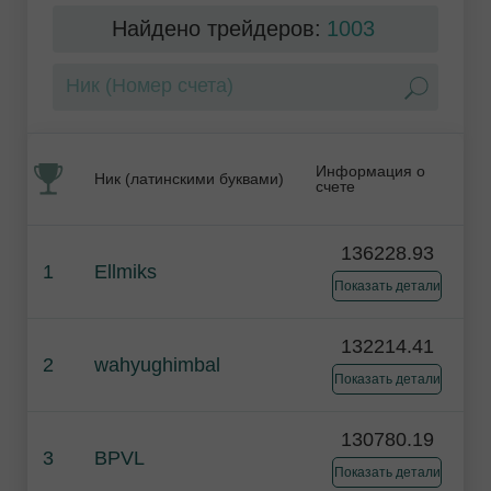
Найдено трейдеров:
1003
Информация о
Ник (латинскими буквами)
счете
136228.93
1
Ellmiks
Показать детали
132214.41
2
wahyughimbal
Показать детали
130780.19
3
BPVL
Показать детали