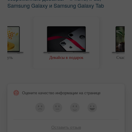
Samsung Galaxy и Samsung Galaxy Tab
ой путь
Девайсы в подарок
Счастли
Оцените качество информации на странице
Оставить отзыв