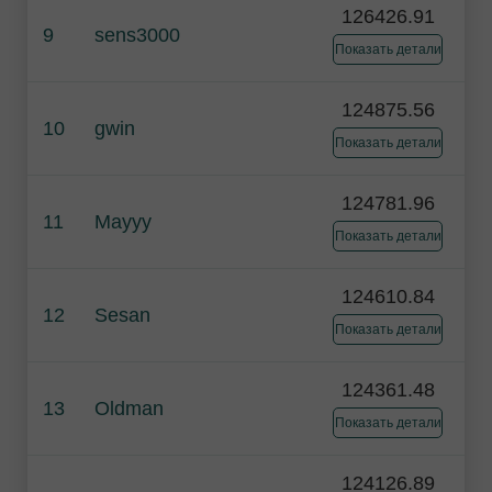
126426.91
9
sens3000
Показать детали
124875.56
10
gwin
Показать детали
124781.96
11
Mayyy
Показать детали
124610.84
12
Sesan
Показать детали
124361.48
13
Oldman
Показать детали
124126.89