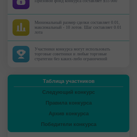
Призовой фонд конкурса составляет $55 000
Минимальный размер сделки составляет 0.01,
максимальный - 10 лотов. Шаг составляет 0.01
лота
Участники конкурса могут использовать
торговые советники и любые торговые
стратегии без каких-либо ограничений
Таблица участников
Следующий конкурс
Правила конкурса
Архив конкурса
Победители конкурса