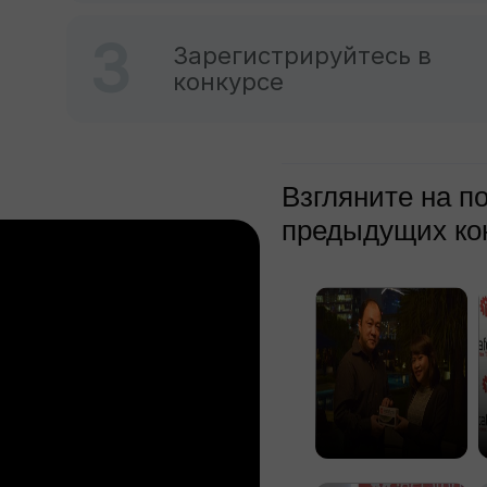
3
Зарегистрируйтесь в
конкурсе
Взгляните на п
предыдущих ко
Открыть
Открыть
торговый
реальный счёт
Торгуйте
Торгуйте