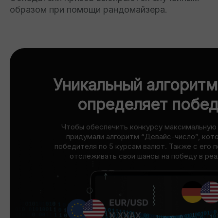
образом при помощи рандомайзера.
Уникальный алгоритм
определяет побед
Чтобы обеспечить конкурсу максимальную 
придумали алгоритм “Девайс-число”, кот
победителя по 5 курсам валют. Также с его
отслеживать свои шансы на победу в ре