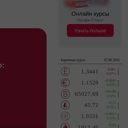
Онлайн курсы
Профи-Старт!
Узнать больше
о:
.