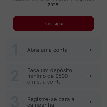
2026.
Participar
1
Abra uma conta
Faça um depósito
2
mínimo de $500
em sua conta
3
Registre-se para a
campanha