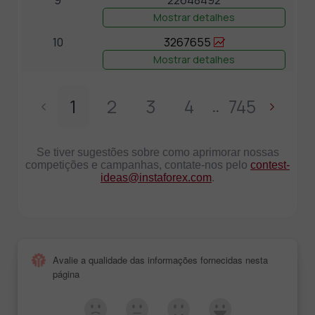
Mostrar detalhes
10
3267655
Mostrar detalhes
1
2
3
4
745
..
Se tiver sugestões sobre como aprimorar nossas
competições e campanhas, contate-nos pelo
contest-
ideas@instaforex.com
.
Avalie a qualidade das informações fornecidas nesta
página