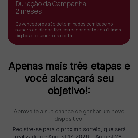
Duração da Campanha:
2 meses.
Os vencedores são determinados com base no
número do dispositivo correspondente aos últimos
dígitos do número da conta.
Apenas mais três etapas e
você alcançará seu
objetivo!:
Aproveite a sua chance de ganhar um novo
dispositivo!
Registre-se para o próximo sorteio, que será
realizado de August 17, 2026 a August 28,