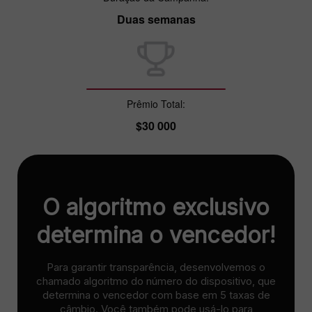
Duas semanas
Prêmio Total:
$30 000
O algoritmo exclusivo
determina o vencedor!
Para garantir transparência, desenvolvemos o
chamado algoritmo do número do dispositivo, que
determina o vencedor com base em 5 taxas de
câmbio. Você também pode usá-lo para