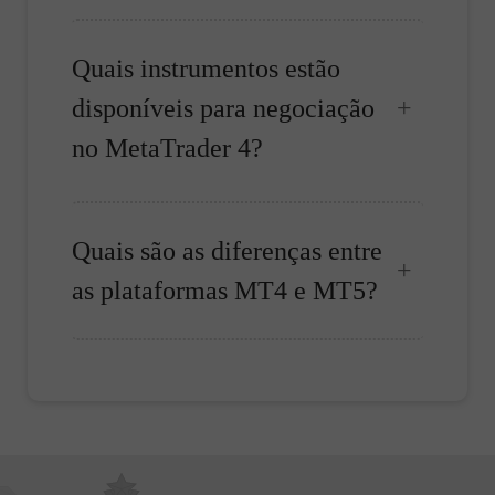
Quais instrumentos estão
disponíveis para negociação
no MetaTrader 4?
Quais são as diferenças entre
as plataformas MT4 e MT5?