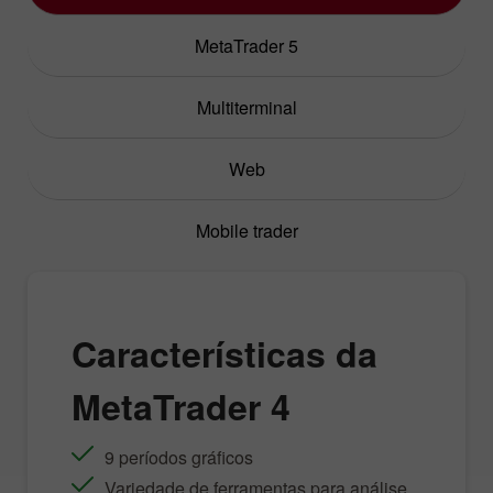
MetaTrader 5
Multiterminal
Web
Mobile trader
Características da
MetaTrader 4
9 períodos gráficos
Variedade de ferramentas para análise