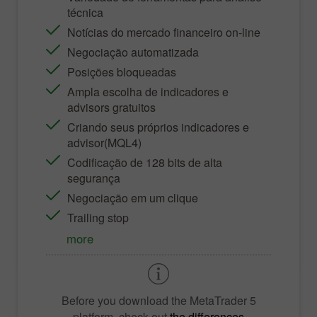
técnica
Notícias do mercado financeiro on-line
Negociação automatizada
Posições bloqueadas
Ampla escolha de indicadores e
advisors gratuitos
Criando seus próprios indicadores e
advisor(MQL4)
Codificação de 128 bits de alta
segurança
Negociação em um clique
Trailing stop
more
Before you download the
MetaTrader 5
platform, check out
the differences