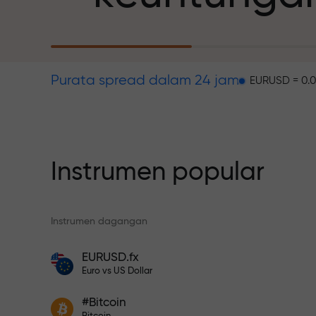
pemanduan dan disiplin ke dalam dunia
dagangan, bertindak sebagai rakan
Bonus 30%
niaga yang memberi inspirasi kepada
pelanggan untuk mencapai matlamat
yang bercita-cita tinggi.
Purata spread dalam 24 jam
EURUSD = 0.
Kami memberikan hadiah sebenar, buka
untuk setiap 
bonus atau kod promosi. Setiap
pelanggan InstaForex diberikan iPhone,
MacBook, atau percutian impian hanya
Kelajuan dal
dengan membuat deposit.
Instrumen popular
jalan raya
Program insurans risiko mengembalikan
Instrumen dagangan
kerugian anda dan menjamin
penggandaan keuntungan dalam
EURUSD.fx
Hadiah lumay
tempoh 6 bulan. Berdagang dengan
Bonus untuk pedagang
Euro vs US Dollar
penuh ketenangan — modal anda
dilindungi!
Ambil bahagian dalam
#Bitcoin
program InstaForex dan