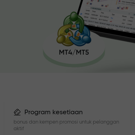
Program kesetiaan
bonus dan kempen promosi untuk pelanggan
aktif