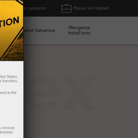
Deposit/Pengeluaran
Masuk ke Kabinet
Mengenai
en
Rehat Sebentar
InstaForex
rex
ted States,
 transfers,
ceed to the
.
ou choose
 anyway.