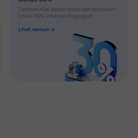
Tambah nilai akaun anda dan dapatkan
bonus 30% untuk perdagangan
Lihat semua