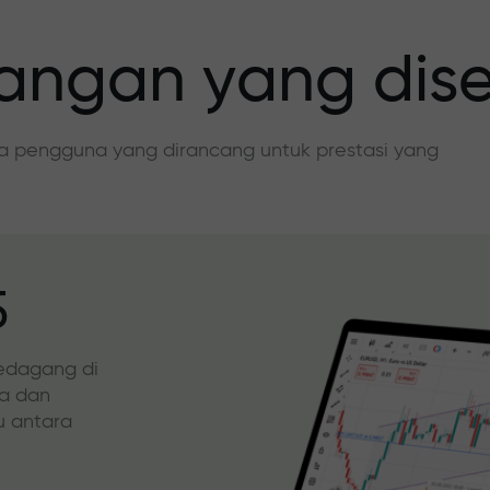
angan yang dis
sra pengguna yang dirancang untuk prestasi yang
5
pedagang di
sa dan
u antara