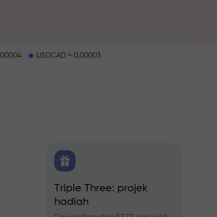
.00004
USDCAD = 0.00003
n di
da
 FX.CO
Triple Three: projek
Bonu
hadiah
 Forex,
Ambil 
dapan
progra