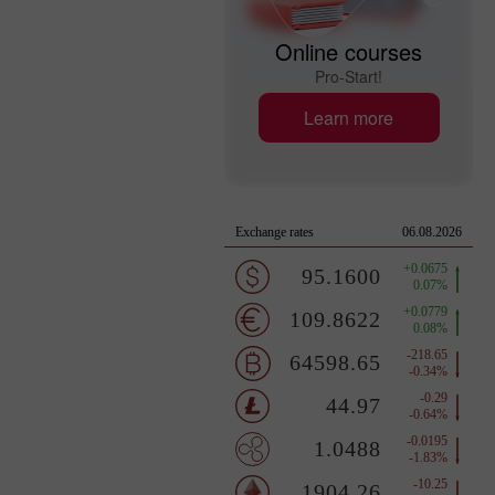
Online courses
Pro-Start!
Learn more