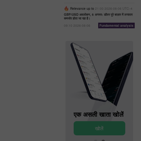
Relevance up to
21:00 2026-08-06 UTC--4
GBP/USD अवलोकन, 6 अगस्त: डॉलर पूरे बाज़ार में लगातार
कमजोर होता जा रहा है।
09:10 2026-08-06
Fundamental analysis
एक डेमो खाता खोलें
एक असली खाता खोलें
खोलें
खोलें