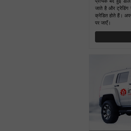
प्रत्येक बंद हुई डी
जाते है और ट्रेडिं
क्रेडित होते हैं। अप
पर जाएँ।