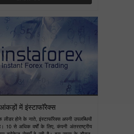
आंकड़ों में इंस्टाफॉरेक्स
े लीडर होने के नाते, इंस्टाफॉरेक्स अपनी उपलब्धियों
ै। 10 से अधिक वर्षों के लिए, कंपनी अंतरराष्ट्रीय
तर पर ब्रोकेज सेवाएँ दे रही है। इस समय के दौरान,