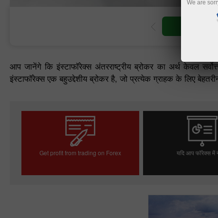
We are sorr
ट्रेडिंग खात
आप जानेंगे कि इंस्टाफॉरेक्स अंतरराष्ट्रीय ब्रोकर का अर्थ केवल सर्वोत्त
इंस्टाफॉरेक्स एक बहुउद्देशीय ब्रोकर है, जो प्रत्येक ग्राहक के लिए बे
Get profit from trading on Forex
यदि आप फॉरेक्स में न
ट्रेडिंग खाता खोलें
डेमो खाता खोले