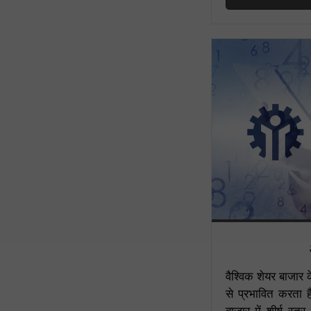
वैश्विक शेयर बाजार क
से प्रभावित करता ह
बाजार में शीर्ष स्