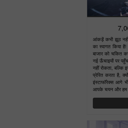
7,0
आंकड़ें कभी झूठ नही
का स्वागत किया है! 
बाजार को चकित कर र
नई ऊँचाइयों पर पहुँच
नहीं रोकता, बल्कि इ
प्रेरित करता है, क
इंस्टाफॉरेक्स आगे 
आपके चयन और हम पर 