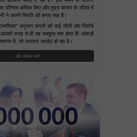
कृष्ट परिणाम हासिल किए और मुद्रा बाजार के लीडर में
ी ने अपनी स्थिति को बनाए रखा है।
स्टाफॉरेक्स" अनुभाग कंपनी की कई जीतों और रिकॉर्ड
है। आपकी वजह से ही यह सबकुछ सच होता है! आंकड़ों
स्वागत है, जो लगातार अपडेट हो रहा है।
और अधिक जानें:
एक डेमो खाता खोलें
एक असली खाता खोलें
खोलें
खोलें