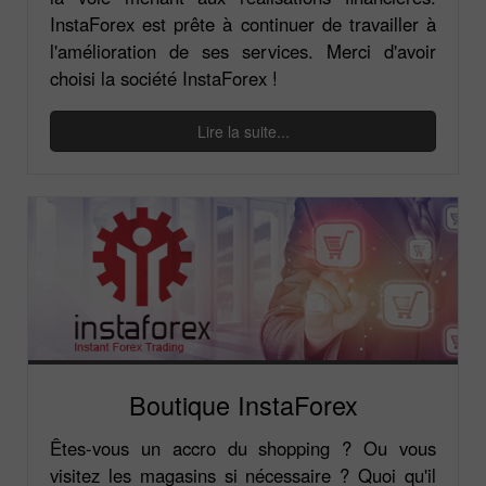
InstaForex est prête à continuer de travailler à
l'amélioration de ses services. Merci d'avoir
choisi la société InstaForex !
Lire la suite...
Boutique InstaForex
Êtes-vous un accro du shopping ? Ou vous
visitez les magasins si nécessaire ? Quoi qu'il