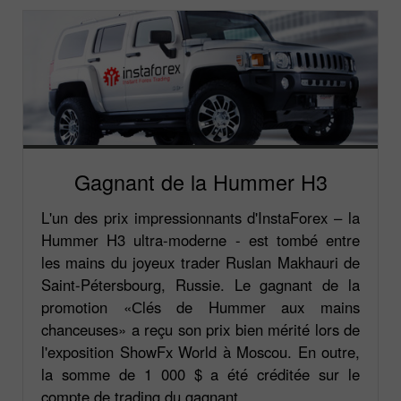
Gagnant de la Hummer H3
L'un des prix impressionnants d'InstaForex – la
Hummer H3 ultra-moderne - est tombé entre
les mains du joyeux trader Ruslan Makhauri de
Saint-Pétersbourg, Russie. Le gagnant de la
promotion «Сlés de Hummer aux mains
chanceuses» a reçu son prix bien mérité lors de
l'exposition ShowFx World à Moscou. En outre,
la somme de 1 000 $ a été créditée sur le
compte de trading du gagnant.