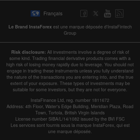
Français
Le Brand InstaForex
est une marque déposée d'InstaFintech
Group
Risk disclosure:
All investments involve a degree of risk of
some kind. Trading financial derivative products comes with a
high risk of losing money rapidly due to leverage. You should not
engage in trading these instruments unless you fully understand
the nature of the transactions you are entering into, and the true
extent of your exposure. These types of investments may be
suitable for some investors, but they are not for everyone.
InstaFinance Ltd, reg. number 1811672
Address: 4th Floor, Water's Edge Building, Meridian Plaza, Road
Town, Tortola, British Virgin Islands
License number SIBA/L/14/1082 issued by the BVI FSC
Les services sont fournis sous la marque InstaForex, qui est
une marque déposée.