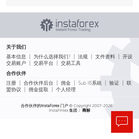
关于我们
|
|
|
|
基本信息
为什么选择我们?
法规
文件资料
开设
|
|
交易账户
交易平台
交易工具
合作伙伴
|
|
|
|
|
注册
合作伙伴后台
佣金
Sub IB系統
验证
联
|
|
盟协议
佣金提取
个人经理
合作伙伴的
InstaForex
门户 © Copyright 2007-2026
InstaFintex 集团：
商标