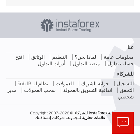
عنا
|
|
|
|
معلومات عامة
لماذا نحن؟
التنظيم
الوثائق
افتح
|
|
حساب تداول
منصة التداول
أدوات التداول
للشركاء
|
|
|
|
التسجيل
خزانة الشريك
العمولات
نظام الـ Sub IB
|
|
|
التحقق
اتفاقية التسويق بالعمولة
سحب العمولات
مدير
شخصي
بوابة
InstaForex
للشركاء © Copyright 2007-2026
علامات تجارية
لمجموعة شركات إنستافنتك